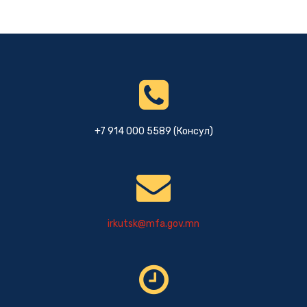
+7 914 000 5589 (Консул)
irkutsk@mfa.gov.mn