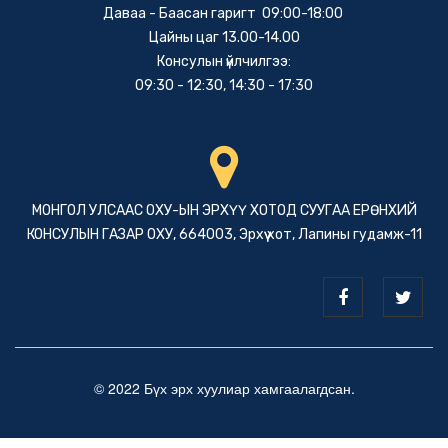
Даваа - Баасан гаригт 09:00-18:00
Цайны цаг 13.00-14.00
Консулын үйлчилгээ:
09:30 - 12:30, 14:30 - 17:30
МОНГОЛ УЛСААС ОХУ-ЫН ЭРХҮҮ ХОТОД СУУГАА ЕРӨНХИЙ
КОНСУЛЫН ГАЗАР ОХУ, 664003, Эрхүү хот, Лапины гудамж-11
© 2022 Бүх эрх хуулиар хамгаалагдсан.