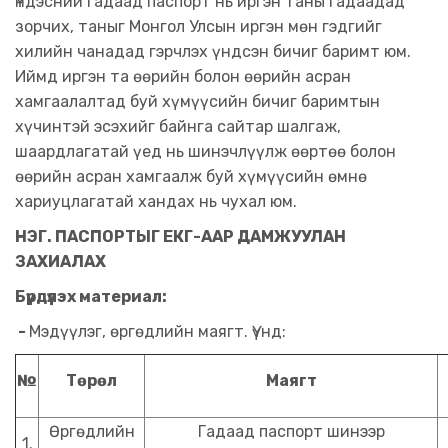
Үндэсний гадаад паспорт нь иргэн таны гадаадад
зорчих, таныг Монгол Улсын иргэн мөн гэдгийг
хилийн чанадад гэрчлэх үндсэн бичиг баримт юм.
Иймд иргэн та өөрийн болон өөрийн асран
хамгаалалтад буй хүмүүсийн бичиг баримтын
хүчинтэй эсэхийг байнга сайтар шалгаж,
шаардлагатай үед нь шинэчлүүлж өөртөө болон
өөрийн асран хамгаалж буй хүмүүсийн өмнө
хариуцлагатай хандах нь чухал юм.
НЭГ. ПАСПОРТЫГ ЕКГ-ААР ДАМЖУУЛАН
ЗАХИАЛАХ
Бүрдүүлэх материал:
-
Мэдүүлэг, өргөдлийн маягт. Үүнд:
№
Төрөл
Маягт
Өргөдлийн
Гадаад паспорт шинээр
1.