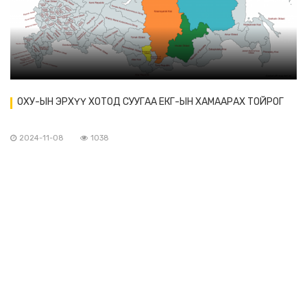
ОХУ-ЫН ЭРХҮҮ ХОТОД СУУГАА ЕКГ-ЫН ХАМААРАХ ТОЙРОГ
2024-11-08
1038