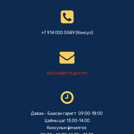
+7 914 000 5589 (Консул)
irkutsk@mfa.gov.mn
Даваа - Баасан гаригт 09:00-18:00
Цайны цаг 13.00-14.00
Консулын үйлчилгээ: