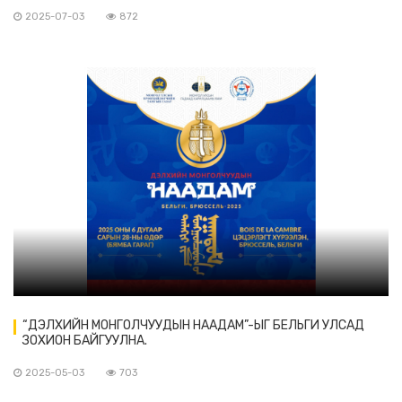
2025-07-03
872
“ДЭЛХИЙН МОНГОЛЧУУДЫН НААДАМ”-ЫГ БЕЛЬГИ УЛСАД
ЗОХИОН БАЙГУУЛНА.
2025-05-03
703