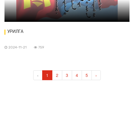
УРИЛГА
2024-11-21
759
‹
1
2
3
4
5
›