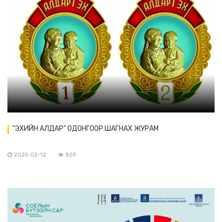
"ЭХИЙН АЛДАР" ОДОНГООР ШАГНАХ ЖУРАМ
2025-02-12
859