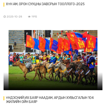
ХҮН АМ, ОРОН СУУЦНЫ ЗАВСРЫН ТООЛЛОГО-2025
2025-10-28
1915
ҮНДЭСНИЙ ИХ БАЯР НААДАМ, АРДЫН ХУВЬСГАЛЫН 104
ЖИЛИЙН ОЙН БАЯР