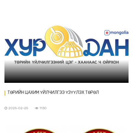
ТӨРИЙН ЦАХИМ ҮЙЛЧИЛГЭЭ ҮЗҮҮЛЭХ ТӨРӨЛ
2025-02-25
1130