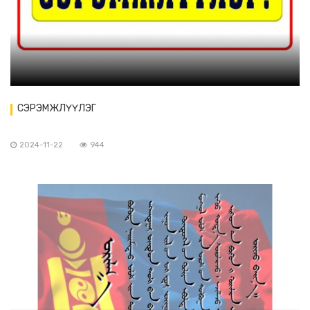
СЭРЭМЖЛҮҮЛЭГ
2024-11-22
944