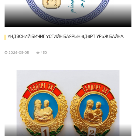
ҮНДЭСНИЙ БИЧИГ ҮСГИЙН БАЯРЫН ӨДӨРТ УРЬЖ БАЙНА.
2026-05-05
450