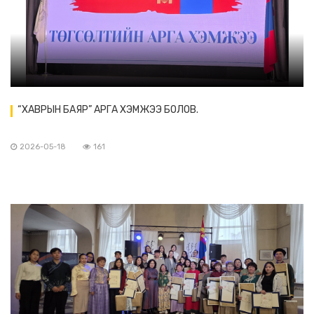
“ХАВРЫН БАЯР” АРГА ХЭМЖЭЭ БОЛОВ.
2026-05-18
161