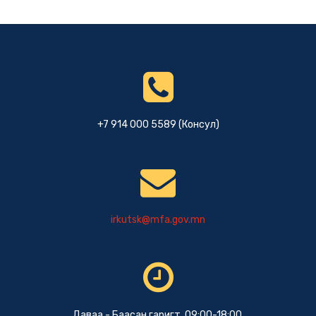
+7 914 000 5589 (Консул)
irkutsk@mfa.gov.mn
Даваа - Баасан гаригт 09:00-18:00