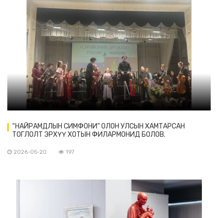
“НАЙРАМДЛЫН СИМФОНИ” ОЛОН УЛСЫН ХАМТАРСАН
ТОГЛОЛТ ЭРХҮҮ ХОТЫН ФИЛАРМОНИД БОЛОВ.
2026-05-20
197