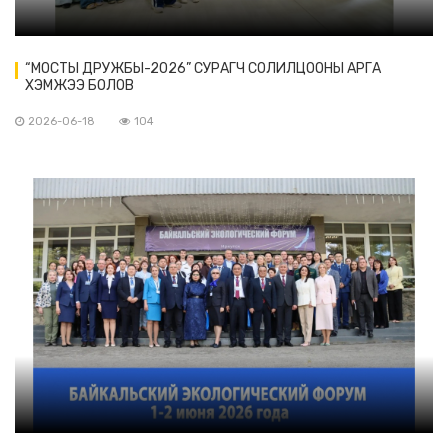
“МОСТЫ ДРУЖБЫ-2026” СУРАГЧ СОЛИЛЦООНЫ АРГА
ХЭМЖЭЭ БОЛОВ
2026-06-18
104