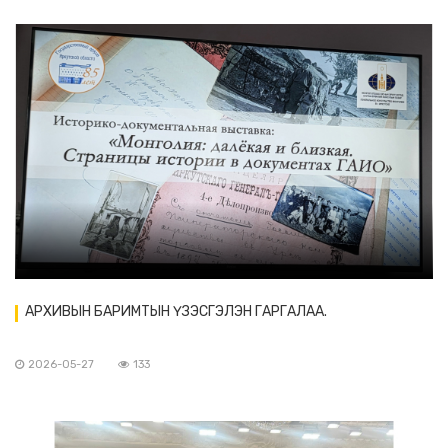
АРХИВЫН БАРИМТЫН ҮЗЭСГЭЛЭН ГАРГАЛАА.
2026-05-27
133