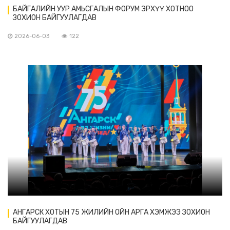
БАЙГАЛИЙН УУР АМЬСГАЛЫН ФОРУМ ЭРХҮҮ ХОТНОО
ЗОХИОН БАЙГУУЛАГДАВ
2026-06-03
122
АНГАРСК ХОТЫН 75 ЖИЛИЙН ОЙН АРГА ХЭМЖЭЭ ЗОХИОН
БАЙГУУЛАГДАВ