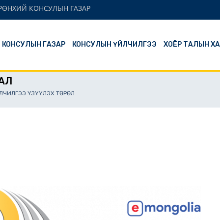
ЕРӨНХИЙ КОНСУЛЫН ГАЗАР
Й КОНСУЛЫН ГАЗАР
КОНСУЛЫН ҮЙЛЧИЛГЭЭ
ХОЁР ТАЛЫН Х
АЛ
ЛЧИЛГЭЭ ҮЗҮҮЛЭХ ТӨРӨЛ