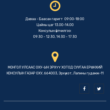
Даваа - Баасан гаригт 09:00-18:00
Цайны цаг 13.00-14.00
Консулын үйлчилгээ:
09:30 - 12:30, 14:30 - 17:30
МОНГОЛ УЛСААС ОХУ-ЫН ЭРХҮҮ ХОТОД СУУГАА ЕРӨНХИЙ
КОНСУЛЫН ГАЗАР ОХУ, 664003, Эрхүү хот, Лапины гудамж-11