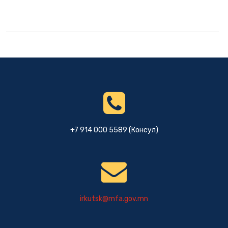
+7 914 000 5589 (Консул)
irkutsk@mfa.gov.mn