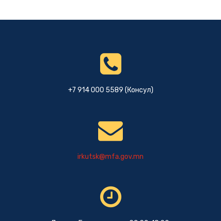
+7 914 000 5589 (Консул)
irkutsk@mfa.gov.mn