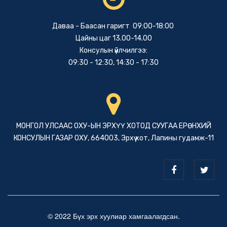
Даваа - Баасан гаригт 09:00-18:00
Цайны цаг 13.00-14.00
Консулын үйлчилгээ:
09:30 - 12:30, 14:30 - 17:30
МОНГОЛ УЛСААС ОХУ-ЫН ЭРХҮҮ ХОТОД СУУГАА ЕРӨНХИЙ
КОНСУЛЫН ГАЗАР ОХУ, 664003, Эрхүү хот, Лапины гудамж-11
© 2022 Бүх эрх хуулиар хамгаалагдсан.