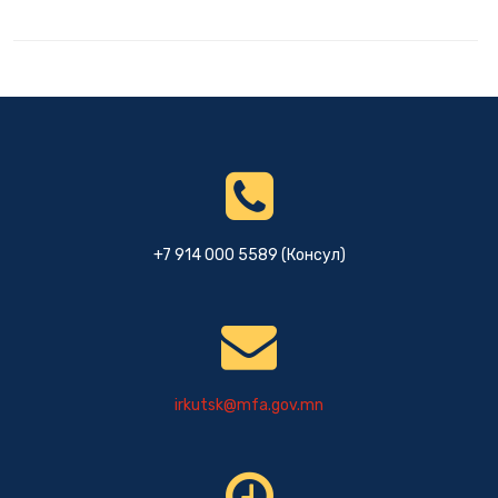
+7 914 000 5589 (Консул)
irkutsk@mfa.gov.mn