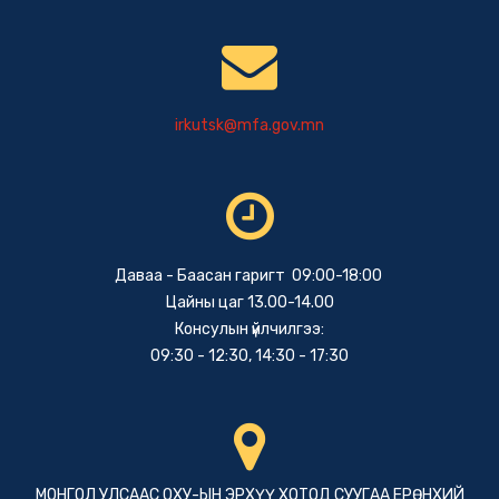
irkutsk@mfa.gov.mn
Даваа - Баасан гаригт 09:00-18:00
Цайны цаг 13.00-14.00
Консулын үйлчилгээ:
09:30 - 12:30, 14:30 - 17:30
МОНГОЛ УЛСААС ОХУ-ЫН ЭРХҮҮ ХОТОД СУУГАА ЕРӨНХИЙ