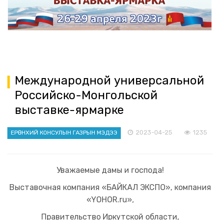
Международной универсальной
Российско-Монгольской
выставке-ярмарке
2023-04-25
1235
ЕРӨНХИЙ КОНСУЛЫН ГАЗРЫН МЭДЭЭ
Уважаемые дамы и господа!
Выставочная компания «БАЙКАЛ ЭКСПО», компания
«YOHOR.ru»,
Правительство Иркутской области,