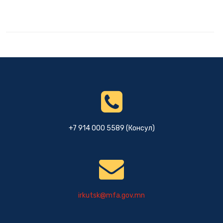
+7 914 000 5589 (Консул)
irkutsk@mfa.gov.mn