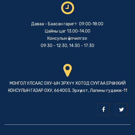
Даваа - Баасан гаригт 09:00-18:00
Цайны цаг 13.00-14.00
Консулын үйлчилгээ:
09:30 - 12:30, 14:30 - 17:30
МОНГОЛ УЛСААС ОХУ-ЫН ЭРХҮҮ ХОТОД СУУГАА ЕРӨНХИЙ
КОНСУЛЫН ГАЗАР ОХУ, 664003, Эрхүү хот, Лапины гудамж-11