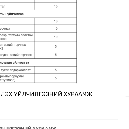
ҮҮЛЭХ ҮЙЛЧИЛГЭЭНИЙ ХУРААМЖ
ЙЛЧИЛГЭЭНИЙ ХУРААМЖ