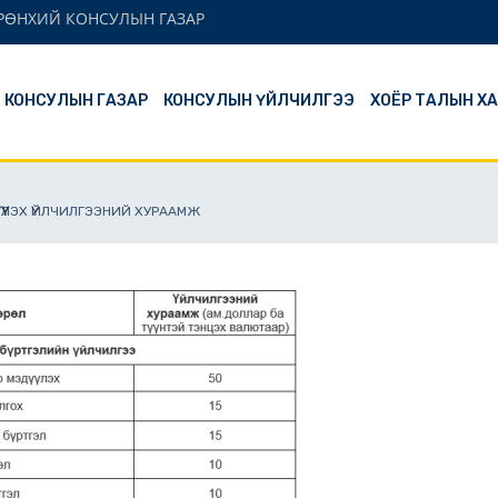
ЕРӨНХИЙ КОНСУЛЫН ГАЗАР
Й КОНСУЛЫН ГАЗАР
КОНСУЛЫН ҮЙЛЧИЛГЭЭ
ХОЁР ТАЛЫН Х
ҮҮЛЭХ ҮЙЛЧИЛГЭЭНИЙ ХУРААМЖ