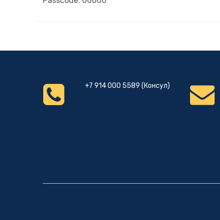
Passcode: 00000
+7 914 000 5589 (Консул)