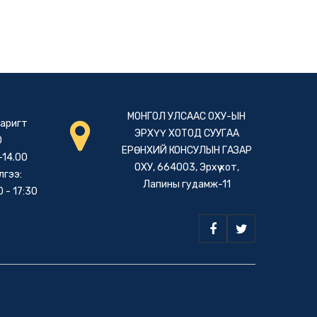
МОНГОЛ УЛСААС ОХУ-ЫН
гаригт
ЭРХҮҮ ХОТОД СУУГАА
0
ЕРӨНХИЙ КОНСУЛЫН ГАЗАР
-14.00
ОХУ, 664003, Эрхүү хот,
лгээ:
Лапины гудамж-11
0 - 17:30