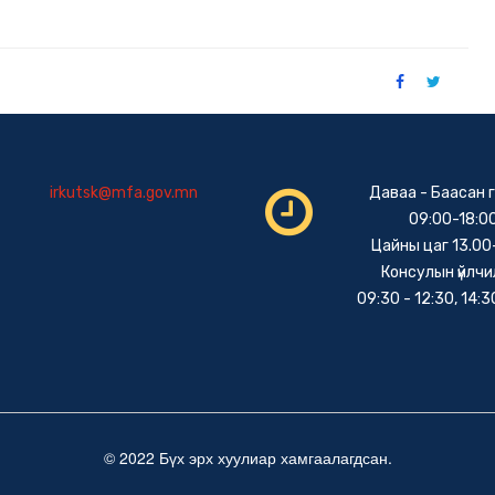
irkutsk@mfa.gov.mn
Даваа - Баасан 
09:00-18:0
Цайны цаг 13.00
Консулын үйлчи
09:30 - 12:30, 14:3
© 2022 Бүх эрх хуулиар хамгаалагдсан.