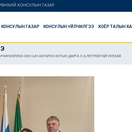
ЕРӨНХИЙ КОНСУЛЫН ГАЗАР
Й КОНСУЛЫН ГАЗАР
КОНСУЛЫН ҮЙЛЧИЛГЭЭ
ХОЁР ТАЛЫН Х
ЭЭ
.ИЧИНХОРЛОО ОХУ-ЫН АНГАРСК ХОТЫН ДАРГА С.А.ПЕТРОВТОЙ УУЛЗАВ