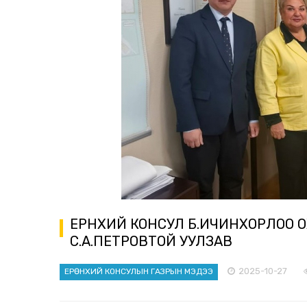
ЕРӨНХИЙ КОНСУЛ Б.ИЧИНХОРЛОО 
С.А.ПЕТРОВТОЙ УУЛЗАВ
2025-10-27
ЕРӨНХИЙ КОНСУЛЫН ГАЗРЫН МЭДЭЭ