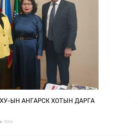
ОХУ-ЫН АНГАРСК ХОТЫН ДАРГА
1596