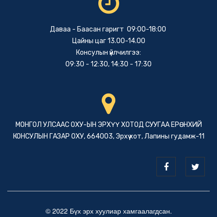
Даваа - Баасан гаригт 09:00-18:00
Цайны цаг 13.00-14.00
Консулын үйлчилгээ:
09:30 - 12:30, 14:30 - 17:30
МОНГОЛ УЛСААС ОХУ-ЫН ЭРХҮҮ ХОТОД СУУГАА ЕРӨНХИЙ
КОНСУЛЫН ГАЗАР ОХУ, 664003, Эрхүү хот, Лапины гудамж-11
© 2022 Бүх эрх хуулиар хамгаалагдсан.