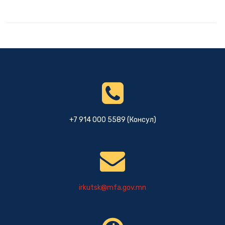
+7 914 000 5589 (Консул)
irkutsk@mfa.gov.mn