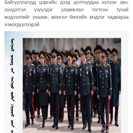
байгууллагууд цэргийн дээд цолтнуудаа хүлээн авч,
хүндэтгэл үзүүлдэг уламжлал тогтсон тухай
мэдээллийг уншиж, монгол бичгийн мэдлэг чадвараа
нэмэгдүүлээрэй.