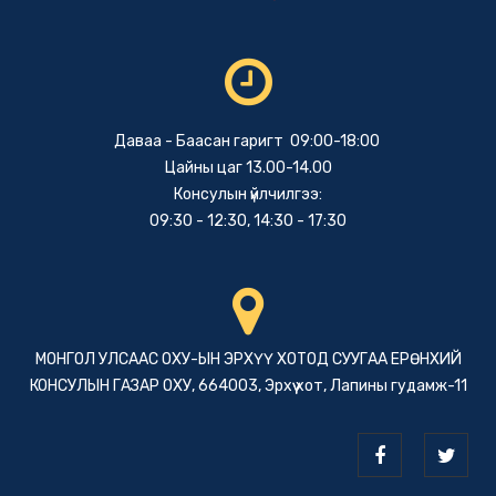
Даваа - Баасан гаригт 09:00-18:00
Цайны цаг 13.00-14.00
Консулын үйлчилгээ:
09:30 - 12:30, 14:30 - 17:30
МОНГОЛ УЛСААС ОХУ-ЫН ЭРХҮҮ ХОТОД СУУГАА ЕРӨНХИЙ
КОНСУЛЫН ГАЗАР ОХУ, 664003, Эрхүү хот, Лапины гудамж-11