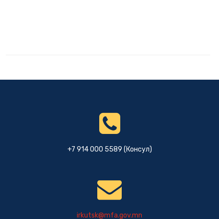
+7 914 000 5589 (Консул)
irkutsk@mfa.gov.mn