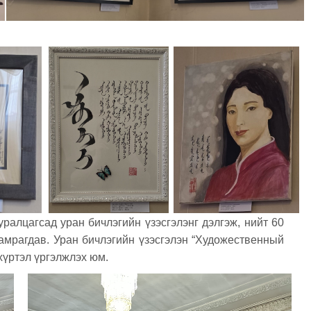
ралцагсад уран бичлэгийн үзэсгэлэнг дэлгэж, нийт 60
амрагдав. Уран бичлэгийн үзэсгэлэн “Художественный
хүртэл үргэлжлэх юм.