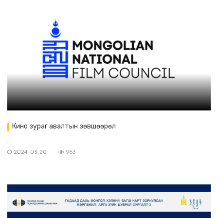
Кино зураг авалтын зөвшөөрөл
2024-03-20
963