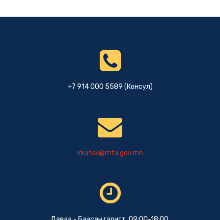
+7 914 000 5589 (Консул)
irkutsk@mfa.gov.mn
Даваа - Баасан гаригт 09:00-18:00