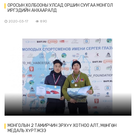
ОРОСЫН ХОЛБООНЫ УЛСАД ОРШИН СУУГАА МОНГОЛ
ИРГЭДИЙН АНХААРАЛД
2020-03-17
890
МОНГОЛЫН 2 ТАМИРЧИН ЭРХҮҮ ХОТНОО АЛТ, МӨНГӨН
МЕДАЛЬ ХҮРТЖЭЭ