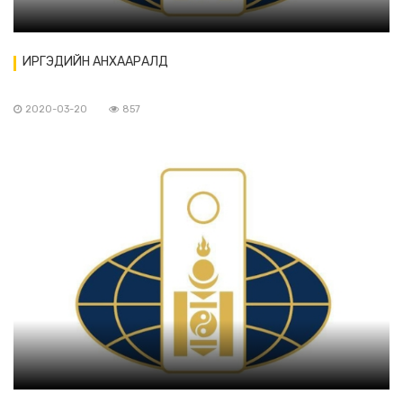
ИРГЭДИЙН АНХААРАЛД
2020-03-20
857