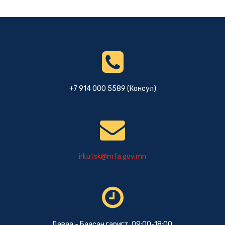
+7 914 000 5589 (Консул)
irkutsk@mfa.gov.mn
Даваа - Баасан гаригт 09:00-18:00