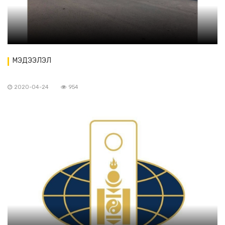
МЭДЭЭЛЭЛ
2020-04-24
954