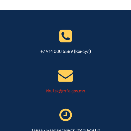
+7 914 000 5589 (Консул)
irkutsk@mfa.gov.mn
Даваа - Баасан гаригт 09:00-18:00