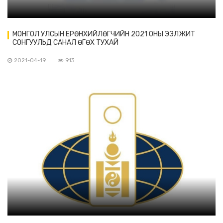
МОНГОЛ УЛСЫН ЕРӨНХИЙЛӨГЧИЙН 2021 ОНЫ ЭЭЛЖИТ
СОНГУУЛЬД САНАЛ ӨГӨХ ТУХАЙ
2021-04-19
913