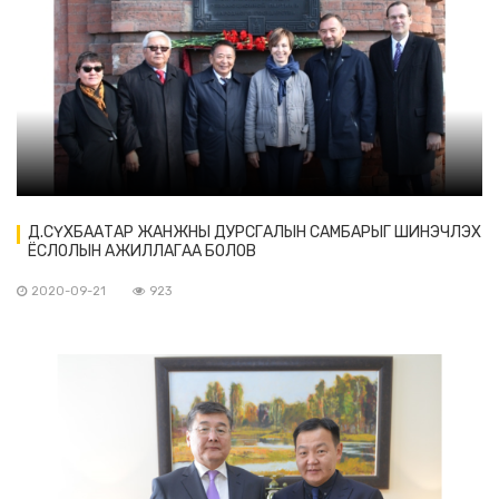
Д.СҮХБААТАР ЖАНЖНЫ ДУРСГАЛЫН САМБАРЫГ ШИНЭЧЛЭХ
ЁСЛОЛЫН АЖИЛЛАГАА БОЛОВ
2020-09-21
923