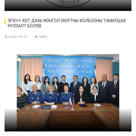
ЭРХҮҮ ХОТ ДАХЬ МОНГОЛ ОЮУТНЫ ХОЛБООНЫ ТАНИЛЦАХ
УУЛЗАЛТ БОЛОВ.
2025-10-11
1488