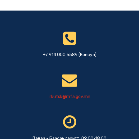
+7 914 000 5589 (Консул)
irkutsk@mfa.gov.mn
Даваа - Баасан гаригт 09:00-18:00