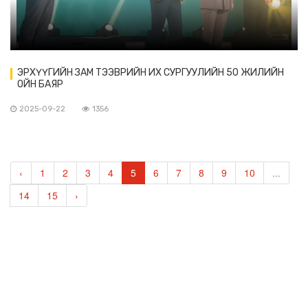
ЭРХҮҮГИЙН ЗАМ ТЭЭВРИЙН ИХ СУРГУУЛИЙН 50 ЖИЛИЙН
ОЙН БАЯР
2025-09-22
1356
‹
1
2
3
4
5
6
7
8
9
10
...
14
15
›