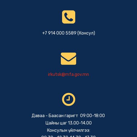
+7 914 000 5589 (Консул)
irkutsk@mfa.gov.mn
Даваа - Баасан гаригт 09:00-18:00
Цайны цаг 13.00-14.00
Консулын үйлчилгээ: